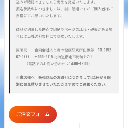
込みが確認できましたら商品を発送いたします。
振込手数料につきましては、誠に恐縮ですがご購入者様ご
負担にてお願いいたします。
商品が到着した時点で印刷やページの乱れ・破損がある場
合には当社送料負担にて交換いたします。
直販元　　合同会社人と鳥の健康研究所出版部　TEL 0152-
67-9777 　〒099-3119 北海道網走市鱒浦2-7-1
          （電話でのお問い合わせ：14:00-18:00）
※書店様へ　販売商品のお取引につきましては1冊から個
別にお見積りさせていただきますのでご連絡ください。
ご注文フォーム