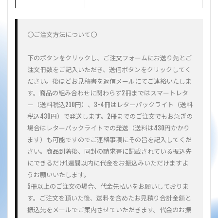
〇ご注文方法について〇
下のボタンをクリックし、ご注文フォームにお送り先とご
注文冊数をご記入いただき、送信ボタンをクリックしてく
ださい。後ほどお見積書を返信メールにてご連絡いたしま
す。商品の組み合わせに関わらず2冊まではスマートレタ
ー（送料税込210円）、3-4冊はレターパックライト（送料
税込430円）で発送します。2冊までのご注文でもお急ぎの
場合はレターパックライトでの発送（送料は430円かかり
ます）も可能ですのでご連絡事項にその旨を記入してくだ
さい。商品到着後、同封の請求書に記載されている振込先
にできるだけ1週間以内に代金をお振込みいただけますよ
うお願いいたします。
5冊以上のご注文の場合、代金先払いをお願いしておりま
す。ご注文を頂いた後、送料を含めたお見積り合計金額と
振込先をメールでご案内させていただきます。代金のお振