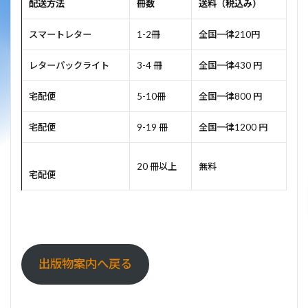
配送方法
冊数
送料（税込み）
スマートレター
1-2冊
全国一律210円
レターパックライト
3-4 冊
全国一律430 円
宅配便
5-10冊
全国一律800 円
宅配便
9-19 冊
全国一律1200 円
20 冊以上
無料
宅配便
出版物案内へ戻る