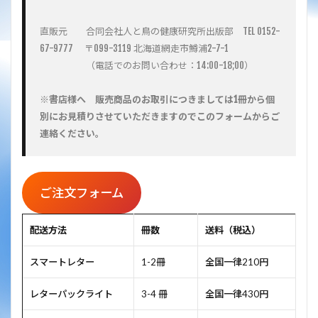
直販元　　合同会社人と鳥の健康研究所出版部　TEL 0152-
67-9777 　〒099-3119 北海道網走市鱒浦2-7-1
　　　　　（電話でのお問い合わせ：14:00-18;00）
※書店様へ　販売商品のお取引につきましては1冊から個
別にお見積りさせていただきますのでこのフォームからご
連絡ください。
ご注文フォーム
配送方法
冊数
送料（税込）
スマートレター
1-2冊
全国一律210円
レターパックライト
3-4 冊
全国一律430円