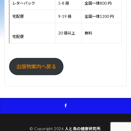
レターパック
5-8 冊
全国一律800 円
宅配便
9-19 冊
全国一律1200 円
20 冊以上
無料
宅配便
出版物案内へ戻る
© Copyright 2026
人と鳥の健康研究所
.