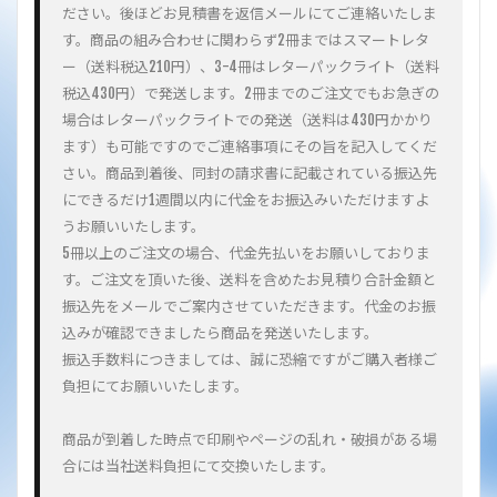
ださい。後ほどお見積書を返信メールにてご連絡いたしま
す。商品の組み合わせに関わらず2冊まではスマートレタ
ー（送料税込210円）、3-4冊はレターパックライト（送料
税込430円）で発送します。2冊までのご注文でもお急ぎの
場合はレターパックライトでの発送（送料は430円かかり
ます）も可能ですのでご連絡事項にその旨を記入してくだ
さい。商品到着後、同封の請求書に記載されている振込先
にできるだけ1週間以内に代金をお振込みいただけますよ
うお願いいたします。
5冊以上のご注文の場合、代金先払いをお願いしておりま
す。ご注文を頂いた後、送料を含めたお見積り合計金額と
振込先をメールでご案内させていただきます。代金のお振
込みが確認できましたら商品を発送いたします。
振込手数料につきましては、誠に恐縮ですがご購入者様ご
負担にてお願いいたします。
商品が到着した時点で印刷やページの乱れ・破損がある場
合には当社送料負担にて交換いたします。